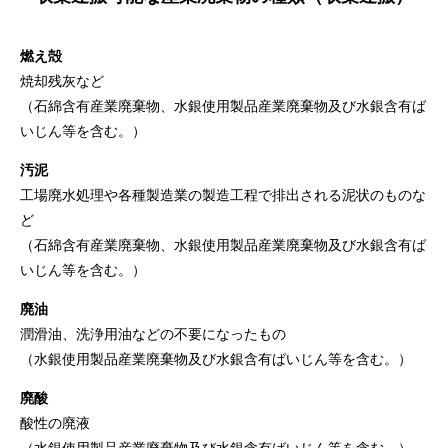
燃え殻
焼却残灰など
（石綿含有産業廃棄物、水銀使用製品産業廃棄物及び水銀含有ば
いじん等を含む。）
汚泥
工場廃水処理や各種製造業の製造工程で排出される泥状のものな
ど
（石綿含有産業廃棄物、水銀使用製品産業廃棄物及び水銀含有ば
いじん等を含む。）
廃油
潤滑油、洗浄用油などの不要になったもの
（水銀使用製品産業廃棄物及び水銀含有ばいじん等を含む。）
廃酸
酸性の廃液