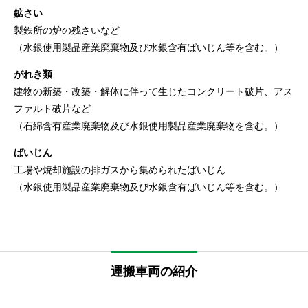
鉱さい
製鉄所の炉の残さいなど
（水銀使用製品産業廃棄物及び水銀含有ばいじん等を含む。）
がれき類
建物の新築・改築・解体に伴って生じたコンクリート破片、アス
ファルト破片など
（石綿含有産業廃棄物及び水銀使用製品産業廃棄物を含む。）
ばいじん
工場や焼却施設の排ガスから集められたばいじん
（水銀使用製品産業廃棄物及び水銀含有ばいじん等を含む。）
運搬車両の紹介