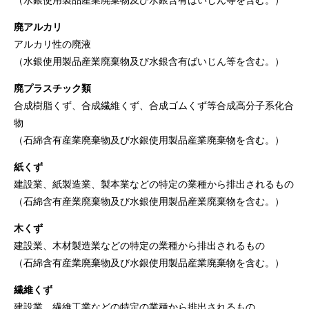
（水銀使用製品産業廃棄物及び水銀含有ばいじん等を含む。）
廃アルカリ
アルカリ性の廃液
（水銀使用製品産業廃棄物及び水銀含有ばいじん等を含む。）
廃プラスチック類
合成樹脂くず、合成繊維くず、合成ゴムくず等合成高分子系化合
物
（石綿含有産業廃棄物及び水銀使用製品産業廃棄物を含む。）
紙くず
建設業、紙製造業、製本業などの特定の業種から排出されるもの
（石綿含有産業廃棄物及び水銀使用製品産業廃棄物を含む。）
木くず
建設業、木材製造業などの特定の業種から排出されるもの
（石綿含有産業廃棄物及び水銀使用製品産業廃棄物を含む。）
繊維くず
建設業、繊維工業などの特定の業種から排出されるもの