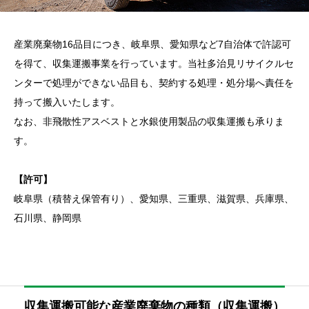
産業廃棄物16品目につき、岐阜県、愛知県など7自治体で許認可
を得て、収集運搬事業を行っています。当社多治見リサイクルセ
ンターで処理ができない品目も、契約する処理・処分場へ責任を
持って搬入いたします。
なお、非飛散性アスベストと水銀使用製品の収集運搬も承りま
す。
【許可】
岐阜県（積替え保管有り）、愛知県、三重県、滋賀県、兵庫県、
石川県、静岡県
収集運搬可能な産業廃棄物の種類（収集運搬）