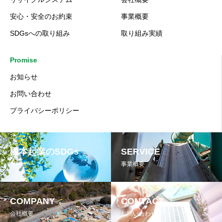
安心・安全のお約束
事業概要
SDGsへの取り組み
取り組み実績
Promise
お知らせ
お問い合わせ
プライバシーポリシー
國本起業のSDGs
SERVICE
SDGs
事業概要
COMPANY
CONTACT
会社概要
お問い合わせ